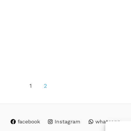
1
2
facebook
Instagram
whatsapp