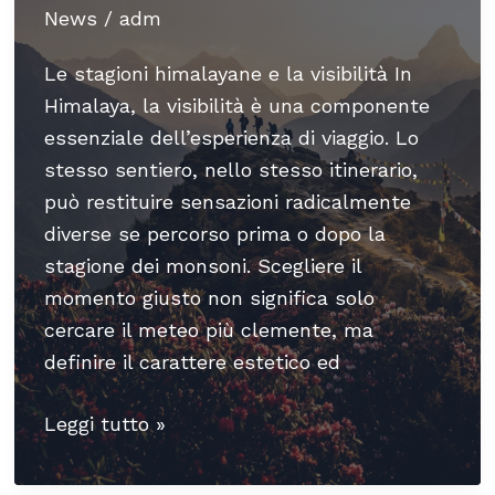
News
/
adm
Le stagioni himalayane e la visibilità In
Himalaya, la visibilità è una componente
essenziale dell’esperienza di viaggio. Lo
stesso sentiero, nello stesso itinerario,
può restituire sensazioni radicalmente
diverse se percorso prima o dopo la
stagione dei monsoni. Scegliere il
momento giusto non significa solo
cercare il meteo più clemente, ma
definire il carattere estetico ed
Trekking
Leggi tutto »
all’Everest
Base