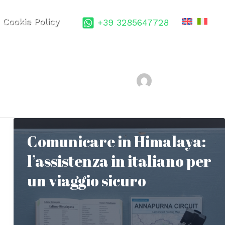
Cookie Policy
+39 3285647728
Comunicare in Himalaya:
l’assistenza in italiano per
un viaggio sicuro