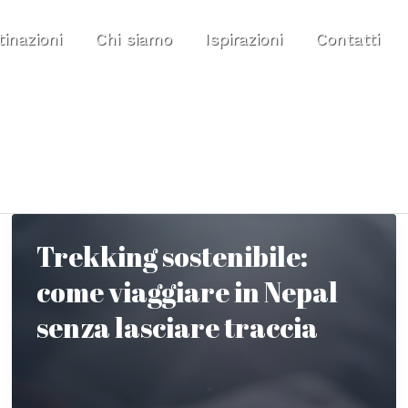
inazioni
Chi siamo
Ispirazioni
Contatti
Trekking sostenibile:
come viaggiare in Nepal
senza lasciare traccia