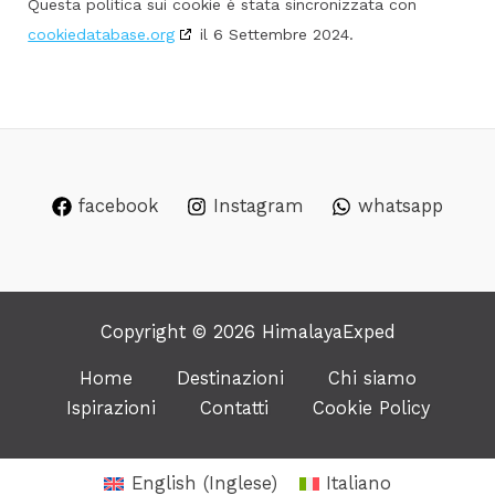
Questa politica sui cookie è stata sincronizzata con
cookiedatabase.org
il 6 Settembre 2024.
facebook
Instagram
whatsapp
Copyright © 2026 HimalayaExped
Home
Destinazioni
Chi siamo
Ispirazioni
Contatti
Cookie Policy
English
(
Inglese
)
Italiano