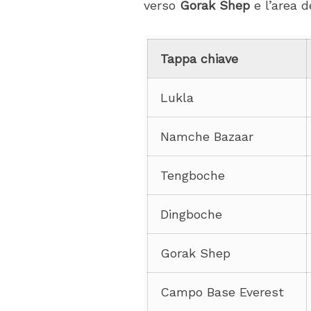
verso
Gorak Shep
e l’area 
Tappa chiave
Lukla
Namche Bazaar
Tengboche
Dingboche
Gorak Shep
Campo Base Everest