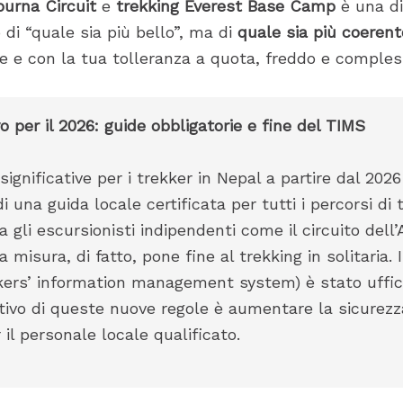
urna Circuit
e
trekking Everest Base Camp
è una di
o di “quale sia più bello”, ma di
quale sia più coerente
e e con la tua tolleranza a quota, freddo e compless
per il 2026: guide obbligatorie e fine del TIMS
ignificative per i trekker in Nepal a partire dal 2026
di una guida locale certificata per tutti i percorsi di 
a gli escursionisti indipendenti come il circuito del
misura, di fatto, pone fine al trekking in solitaria. I
kkers’ information management system) è stato uffi
tivo di queste nuove regole è aumentare la sicurezz
 il personale locale qualificato.