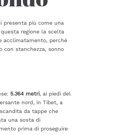
 si presenta più come una
 questa regione la scelta
 e acclimatamento, perché
ano con stanchezza, sonno
ese:
5.364 metri
, ai piedi del
rsante nord, in Tibet, a
e scandita da tappe che
ata una sosta di
tamento prima di proseguire