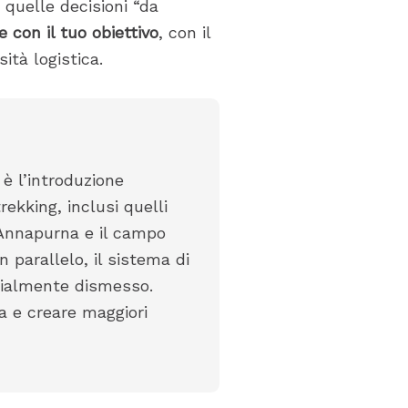
 quelle decisioni “da
 con il tuo obiettivo
, con il
ità logistica.
 è l’introduzione
trekking, inclusi quelli
l’Annapurna e il campo
n parallelo, il sistema di
cialmente dismesso.
a e creare maggiori