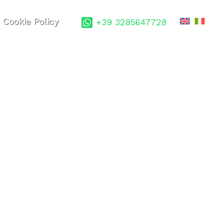
Cookie Policy
+39 3285647728