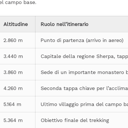
del campo base.
Altitudine
Ruolo nell’itinerario
2.860 m
Punto di partenza (arrivo in aereo)
3.440 m
Capitale della regione Sherpa, tap
3.860 m
Sede di un importante monastero 
4.260 m
Seconda tappa chiave per l’acclim
5.164 m
Ultimo villaggio prima del campo b
5.364 m
Obiettivo finale del trekking