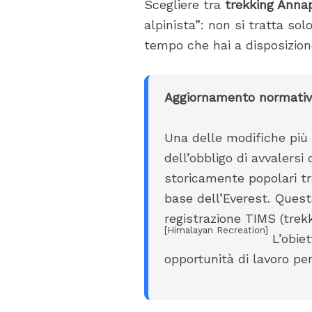
Scegliere tra
trekking Annap
alpinista”: non si tratta sol
tempo che hai a disposizion
Aggiornamento normativo 
Una delle modifiche più s
dell’obbligo di avvalersi 
storicamente popolari tr
base dell’Everest. Questa 
registrazione TIMS (tre
[Himalayan Recreation]
L’obiet
opportunità di lavoro per