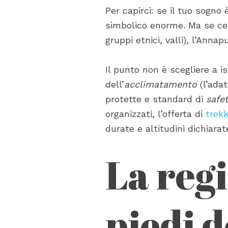
Per capirci: se il tuo sogno 
simbolico enorme. Ma se cerc
gruppi etnici, valli), l’Ann
Il punto non è scegliere a 
dell’
acclimatamento
(l’adat
protette e standard di
safe
organizzati, l’offerta di
trekk
durate e altitudini dichiar
La regi
piedi d