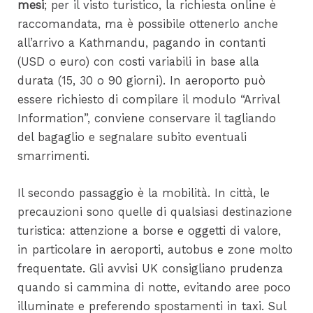
mesi
; per il visto turistico, la richiesta online è
raccomandata, ma è possibile ottenerlo anche
all’arrivo a Kathmandu, pagando in contanti
(USD o euro) con costi variabili in base alla
durata (15, 30 o 90 giorni). In aeroporto può
essere richiesto di compilare il modulo “Arrival
Information”, conviene conservare il tagliando
del bagaglio e segnalare subito eventuali
smarrimenti.
Il secondo passaggio è la mobilità. In città, le
precauzioni sono quelle di qualsiasi destinazione
turistica: attenzione a borse e oggetti di valore,
in particolare in aeroporti, autobus e zone molto
frequentate. Gli avvisi UK consigliano prudenza
quando si cammina di notte, evitando aree poco
illuminate e preferendo spostamenti in taxi. Sul