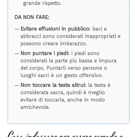
grande rispetto.
DA NON FARE:
Evitare effusioni in pubblico:
baci e
abbracci sono considerati inappropriati e
possono creare imbarazzo.
Non puntare i piedi:
i piedi sono
considerati la parte più bassa e impura
del corpo. Puntarli verso persone o
luoghi sacri è un gesto offensivo.
Non toccare la testa altrui:
la testa è
considerata sacra, quindi è meglio
evitare di toccarla, anche in modo
amichevole.
Cosa indossare per essere comode e