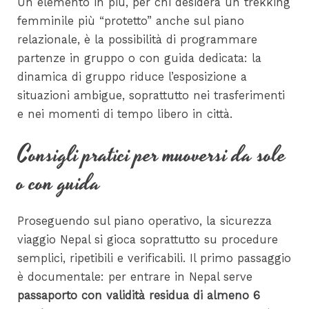
Un elemento in più, per chi desidera un trekking
femminile più “protetto” anche sul piano
relazionale, è la possibilità di programmare
partenze in gruppo o con guida dedicata: la
dinamica di gruppo riduce l’esposizione a
situazioni ambigue, soprattutto nei trasferimenti
e nei momenti di tempo libero in città.
Consigli pratici per muoversi da sole
o con guida
Proseguendo sul piano operativo, la sicurezza
viaggio Nepal si gioca soprattutto su procedure
semplici, ripetibili e verificabili. Il primo passaggio
è documentale: per entrare in Nepal serve
passaporto con validità residua di almeno 6