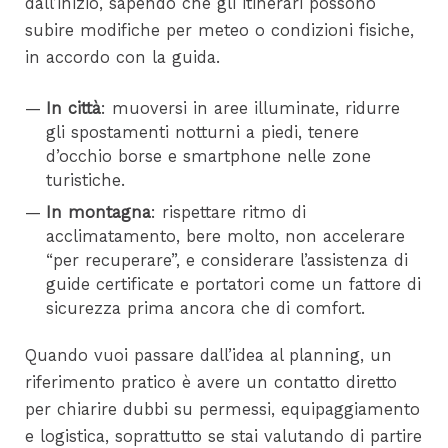
dall’inizio, sapendo che gli itinerari possono
subire modifiche per meteo o condizioni fisiche,
in accordo con la guida.
In città
: muoversi in aree illuminate, ridurre
gli spostamenti notturni a piedi, tenere
d’occhio borse e smartphone nelle zone
turistiche.
In montagna
: rispettare ritmo di
acclimatamento, bere molto, non accelerare
“per recuperare”, e considerare l’assistenza di
guide certificate e portatori come un fattore di
sicurezza prima ancora che di comfort.
Quando vuoi passare dall’idea al planning, un
riferimento pratico è avere un contatto diretto
per chiarire dubbi su permessi, equipaggiamento
e logistica, soprattutto se stai valutando di partire