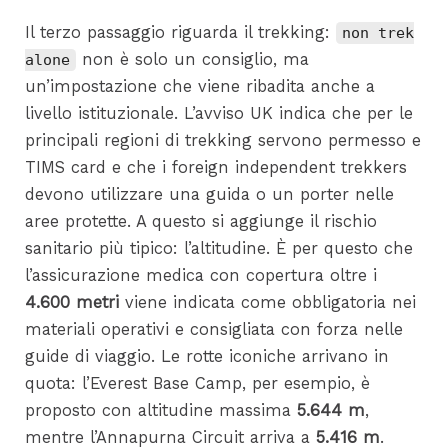
Il terzo passaggio riguarda il trekking:
non trek
non è solo un consiglio, ma
alone
un’impostazione che viene ribadita anche a
livello istituzionale. L’avviso UK indica che per le
principali regioni di trekking servono permesso e
TIMS card e che i foreign independent trekkers
devono utilizzare una guida o un porter nelle
aree protette. A questo si aggiunge il rischio
sanitario più tipico: l’altitudine. È per questo che
l’assicurazione medica con copertura oltre i
4.600 metri
viene indicata come obbligatoria nei
materiali operativi e consigliata con forza nelle
guide di viaggio. Le rotte iconiche arrivano in
quota: l’Everest Base Camp, per esempio, è
proposto con altitudine massima
5.644 m
,
mentre l’Annapurna Circuit arriva a
5.416 m
.