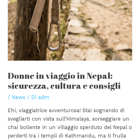
Donne in viaggio in Nepal:
sicurezza, cultura e consigli
/
News
/ Di
adm
Ehi, viaggiatrice avventurosa! Stai sognando di
svegliarti con vista sull’Himalaya, sorseggiare un
chai bollente in un villaggio sperduto del Nepal o
perderti tra i templi di Kathmandu, ma ti frulla