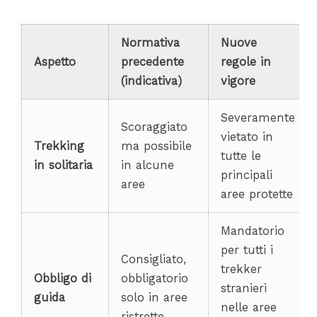
Normativa
Nuove
Aspetto
precedente
regole in
(indicativa)
vigore
Severamente
Scoraggiato
vietato in
Trekking
ma possibile
tutte le
in solitaria
in alcune
principali
aree
aree protette
Mandatorio
per tutti i
Consigliato,
trekker
Obbligo di
obbligatorio
stranieri
guida
solo in aree
nelle aree
ristrette