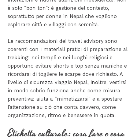
è solo “bon ton”: è gestione del contesto,
soprattutto per donne in Nepal che vogliono
esplorare città e villaggi con serenità.
Le raccomandazioni dei travel advisory sono
coerenti con i materiali pratici di preparazione al
trekking: nei templi e nei luoghi religiosi è
opportuno evitare shorts e top senza maniche e
ricordarsi di togliere le scarpe dove richiesto. A
livello di sicurezza viaggio Nepal, inoltre, vestirsi
in modo sobrio funziona anche come misura
preventiva: aiuta a “mimetizzarsi” e a spostare
l’attenzione su ciò che conta davvero, come
organizzazione, ritmo e benessere in quota.
Etichetta culturale: cosa fare e cosa