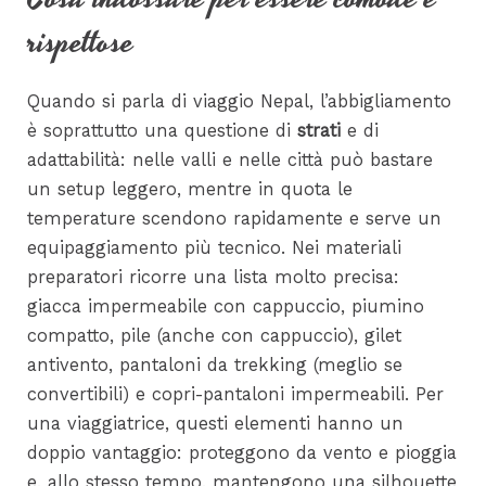
rispettose
Quando si parla di viaggio Nepal, l’abbigliamento
è soprattutto una questione di
strati
e di
adattabilità: nelle valli e nelle città può bastare
un setup leggero, mentre in quota le
temperature scendono rapidamente e serve un
equipaggiamento più tecnico. Nei materiali
preparatori ricorre una lista molto precisa:
giacca impermeabile con cappuccio, piumino
compatto, pile (anche con cappuccio), gilet
antivento, pantaloni da trekking (meglio se
convertibili) e copri-pantaloni impermeabili. Per
una viaggiatrice, questi elementi hanno un
doppio vantaggio: proteggono da vento e pioggia
e, allo stesso tempo, mantengono una silhouette