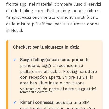
fronte app, nei materiali compare l’uso di servizi
di ride-hailing come Pathao; in generale, ridurre
l’improvvisazione nei trasferimenti serali è una
delle misure più efficaci per la sicurezza donne
in Nepal.
Checklist per la sicurezza in città:
Scegli l’alloggio con cura:
prima di
prenotare, leggi le recensioni su
piattaforme affidabili. Prediligi strutture
con reception aperta 24 ore su 24, in
aree ben illuminate e con buone
valutazioni da parte di altre viaggiatrici.
[Ammonite Adventure]
Rimani connessa:
acquista una SIM
card locale all’arrivo in aeroporto. Con