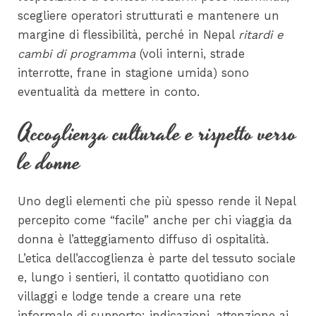
scegliere operatori strutturati e mantenere un
margine di flessibilità, perché in Nepal
ritardi e
cambi di programma
(voli interni, strade
interrotte, frane in stagione umida) sono
eventualità da mettere in conto.
Accoglienza culturale e rispetto verso
le donne
Uno degli elementi che più spesso rende il Nepal
percepito come “facile” anche per chi viaggia da
donna è l’atteggiamento diffuso di ospitalità.
L’etica dell’accoglienza è parte del tessuto sociale
e, lungo i sentieri, il contatto quotidiano con
villaggi e lodge tende a creare una rete
informale di supporto: indicazioni, attenzione ai