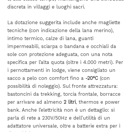
discreta in villaggi e luoghi sacri.
La dotazione suggerita include anche magliette
tecniche (con indicazione della lana merino),
intimo termico, calze di lana, guanti
impermeabili, sciarpa o bandana e occhiali da
sole con protezione adeguata, con una nota
specifica per l’alta quota (oltre i 4.000 metri). Per
i pernottamenti in lodge, viene consigliato un
sacco a pelo con comfort fino a
-20°C
(con
possibilità di noleggio). Sul fronte attrezzatura:
bastoncini da trekking, torcia frontale, borracce
per arrivare ad almeno
2 litri
, thermos e power
bank. Anche l’elettricità non è un dettaglio: si
parla di rete a 230V/50Hz e dell’utilità di un
adattatore universale, oltre a batterie extra per i