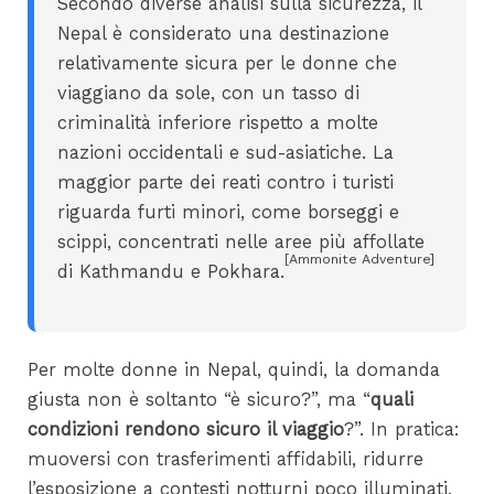
Secondo diverse analisi sulla sicurezza, il
Nepal è considerato una destinazione
relativamente sicura per le donne che
viaggiano da sole, con un tasso di
criminalità inferiore rispetto a molte
nazioni occidentali e sud-asiatiche. La
maggior parte dei reati contro i turisti
riguarda furti minori, come borseggi e
scippi, concentrati nelle aree più affollate
[Ammonite Adventure]
di Kathmandu e Pokhara.
Per molte donne in Nepal, quindi, la domanda
giusta non è soltanto “è sicuro?”, ma “
quali
condizioni rendono sicuro il viaggio
?”. In pratica:
muoversi con trasferimenti affidabili, ridurre
l’esposizione a contesti notturni poco illuminati,