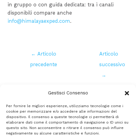
in gruppo o con guida dedicata: tra i canali
disponibili compare anche
info@himalayaexped.com
.
Navigazione
←
Articolo
Articolo
articoli
precedente
successivo
→
Gestisci Consenso
Per fornire le migliori esperienze, utilizziamo tecnologie come i
facebook
Instagram
whatsapp
cookie per memorizzare e/o accedere alle informazioni del
dispositivo. Il consenso a queste tecnologie ci permetterà di
elaborare dati come il comportamento di navigazione o ID unici su
questo sito. Non acconsentire o ritirare il consenso può influire
negativamente su alcune caratteristiche e funzioni.