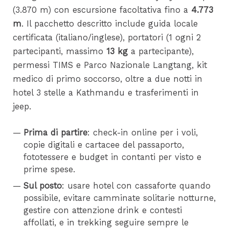
(3.870 m) con escursione facoltativa fino a
4.773
m
. Il pacchetto descritto include guida locale
certificata (italiano/inglese), portatori (1 ogni 2
partecipanti, massimo
13 kg
a partecipante),
permessi TIMS e Parco Nazionale Langtang, kit
medico di primo soccorso, oltre a due notti in
hotel 3 stelle a Kathmandu e trasferimenti in
jeep.
Prima di partire
: check-in online per i voli,
copie digitali e cartacee del passaporto,
fototessere e budget in contanti per visto e
prime spese.
Sul posto
: usare hotel con cassaforte quando
possibile, evitare camminate solitarie notturne,
gestire con attenzione drink e contesti
affollati, e in trekking seguire sempre le