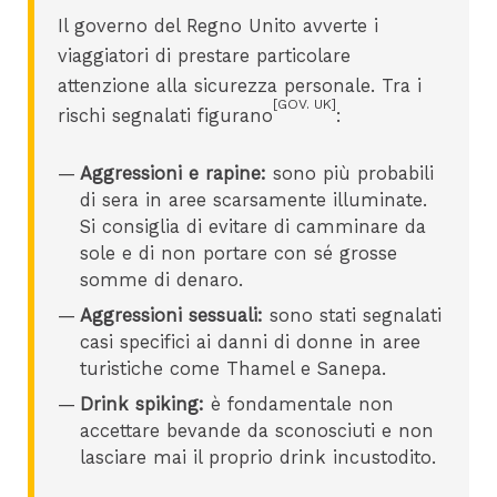
Il governo del Regno Unito avverte i
viaggiatori di prestare particolare
attenzione alla sicurezza personale. Tra i
[GOV. UK]
rischi segnalati figurano
:
Aggressioni e rapine:
sono più probabili
di sera in aree scarsamente illuminate.
Si consiglia di evitare di camminare da
sole e di non portare con sé grosse
somme di denaro.
Aggressioni sessuali:
sono stati segnalati
casi specifici ai danni di donne in aree
turistiche come Thamel e Sanepa.
Drink spiking:
è fondamentale non
accettare bevande da sconosciuti e non
lasciare mai il proprio drink incustodito.