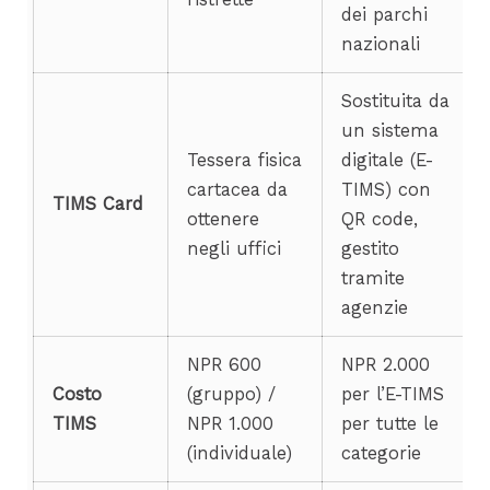
dei parchi
nazionali
Sostituita da
un sistema
Tessera fisica
digitale (E-
cartacea da
TIMS) con
TIMS Card
ottenere
QR code,
negli uffici
gestito
tramite
agenzie
NPR 600
NPR 2.000
Costo
(gruppo) /
per l’E-TIMS
TIMS
NPR 1.000
per tutte le
(individuale)
categorie