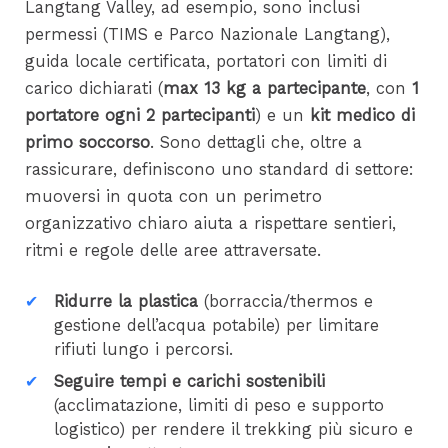
Langtang Valley, ad esempio, sono inclusi
permessi (TIMS e Parco Nazionale Langtang),
guida locale certificata, portatori con limiti di
carico dichiarati (
max 13 kg a partecipante
, con
1
portatore ogni 2 partecipanti
) e un
kit medico di
primo soccorso
. Sono dettagli che, oltre a
rassicurare, definiscono uno standard di settore:
muoversi in quota con un perimetro
organizzativo chiaro aiuta a rispettare sentieri,
ritmi e regole delle aree attraversate.
Ridurre la plastica
(borraccia/thermos e
gestione dell’acqua potabile) per limitare
rifiuti lungo i percorsi.
Seguire tempi e carichi sostenibili
(acclimatazione, limiti di peso e supporto
logistico) per rendere il trekking più sicuro e