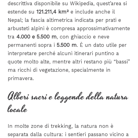
descrittiva disponibile su Wikipedia, quest’area si
estende su
121.211,4 km²
e include anche il
Nepal; la fascia altimetrica indicata per prati e
arbusteti alpini è compresa approssimativamente
tra
4.000 e 5.500 m
, con ghiaccio e neve
permanenti sopra i
5.500 m
. È un dato utile per
interpretare perché alcuni itinerari puntino a
quote molto alte, mentre altri restano più “bassi”
ma ricchi di vegetazione, specialmente in
primavera.
Alberi sacri e leggende della natura
locale
In molte zone di trekking, la natura non è
separata dalla cultura: i sentieri passano vicino a