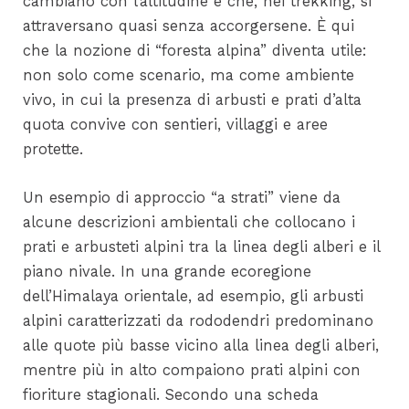
cambiano con l’altitudine e che, nei trekking, si
attraversano quasi senza accorgersene. È qui
che la nozione di “foresta alpina” diventa utile:
non solo come scenario, ma come ambiente
vivo, in cui la presenza di arbusti e prati d’alta
quota convive con sentieri, villaggi e aree
protette.
Un esempio di approccio “a strati” viene da
alcune descrizioni ambientali che collocano i
prati e arbusteti alpini tra la linea degli alberi e il
piano nivale. In una grande ecoregione
dell’Himalaya orientale, ad esempio, gli arbusti
alpini caratterizzati da rododendri predominano
alle quote più basse vicino alla linea degli alberi,
mentre più in alto compaiono prati alpini con
fioriture stagionali. Secondo una scheda