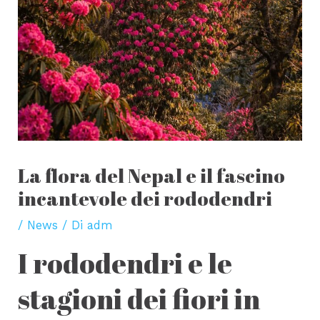
La flora del Nepal e il fascino
incantevole dei rododendri
/
News
/ Di
adm
I rododendri e le
stagioni dei fiori in