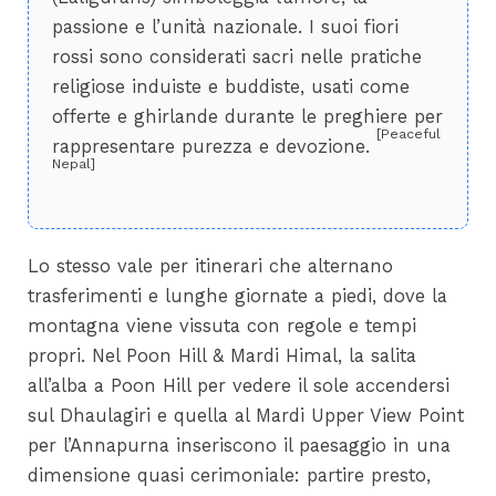
passione e l’unità nazionale. I suoi fiori
rossi sono considerati sacri nelle pratiche
religiose induiste e buddiste, usati come
offerte e ghirlande durante le preghiere per
[Peaceful
rappresentare purezza e devozione.
Nepal]
Lo stesso vale per itinerari che alternano
trasferimenti e lunghe giornate a piedi, dove la
montagna viene vissuta con regole e tempi
propri. Nel Poon Hill & Mardi Himal, la salita
all’alba a Poon Hill per vedere il sole accendersi
sul Dhaulagiri e quella al Mardi Upper View Point
per l’Annapurna inseriscono il paesaggio in una
dimensione quasi cerimoniale: partire presto,