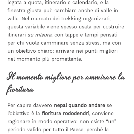
legata a quota, itinerario e calendario, e la
finestra giusta può cambiare anche di valle in
valle. Nel mercato dei trekking organizzati,
questa variabile viene spesso usata per costruire
itinerari
su misura
, con tappe e tempi pensati
per chi vuole camminare senza stress, ma con
un obiettivo chiaro: arrivare nei punti migliori
nel momento più promettente.
Il momento migliore per ammirare la
fioritura
Per capire davvero
nepal quando andare
se
l’obiettivo è la
fioritura rododendri
, conviene
ragionare in modo operativo: non esiste “un”
periodo valido per tutto il Paese, perché la