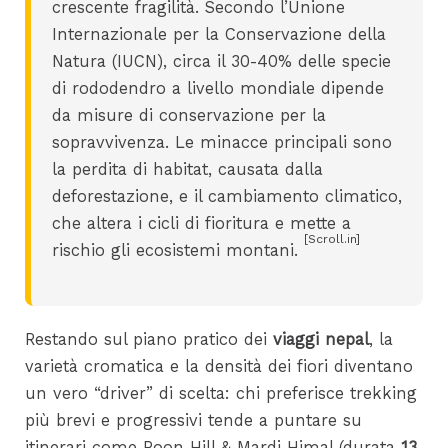
crescente fragilità. Secondo l’Unione
Internazionale per la Conservazione della
Natura (IUCN), circa il 30-40% delle specie
di rododendro a livello mondiale dipende
da misure di conservazione per la
sopravvivenza. Le minacce principali sono
la perdita di habitat, causata dalla
deforestazione, e il cambiamento climatico,
che altera i cicli di fioritura e mette a
[Scroll.in]
rischio gli ecosistemi montani.
Restando sul piano pratico dei
viaggi nepal
, la
varietà cromatica e la densità dei fiori diventano
un vero “driver” di scelta: chi preferisce trekking
più brevi e progressivi tende a puntare su
itinerari come Poon Hill & Mardi Himal (durata
13