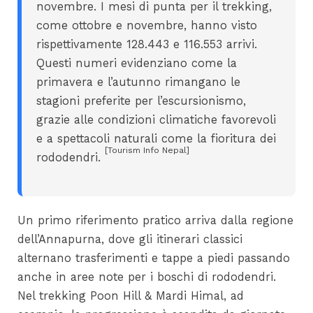
novembre. I mesi di punta per il trekking,
come ottobre e novembre, hanno visto
rispettivamente 128.443 e 116.553 arrivi.
Questi numeri evidenziano come la
primavera e l’autunno rimangano le
stagioni preferite per l’escursionismo,
grazie alle condizioni climatiche favorevoli
e a spettacoli naturali come la fioritura dei
[Tourism Info Nepal]
rododendri.
Un primo riferimento pratico arriva dalla regione
dell’Annapurna, dove gli itinerari classici
alternano trasferimenti e tappe a piedi passando
anche in aree note per i boschi di rododendri.
Nel trekking Poon Hill & Mardi Himal, ad