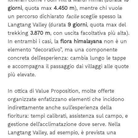
giorni
, quota max
4.450 m
), mentre chi vuole
un percorso dichiarato
facile
sceglie spesso la
Langtang Valley (durata
9 giorni
, quota max del
trekking
3.870 m
, con uscita facoltativa più alta).
In entrambi i casi, la
flora himalayana
non è un
elemento “decorativo”, ma una componente
concreta dell’esperienza: cambia lungo le tappe
e accompagna il passaggio dai villaggi alle quote
più elevate.
In ottica di Value Proposition, molte offerte
organizzate enfatizzano elementi che incidono
indirettamente anche sull’esperienza della
fioritura: tempi calibrati, assistenza sul campo, e
gestione dell’acclimatazione dove serve. Nella
Langtang Valley, ad esempio, è prevista una