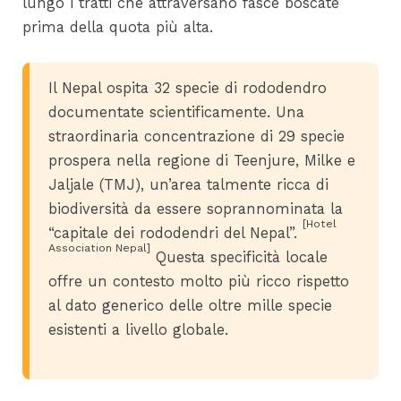
lungo i tratti che attraversano fasce boscate
prima della quota più alta.
Il Nepal ospita 32 specie di rododendro
documentate scientificamente. Una
straordinaria concentrazione di 29 specie
prospera nella regione di Teenjure, Milke e
Jaljale (TMJ), un’area talmente ricca di
biodiversità da essere soprannominata la
[Hotel
“capitale dei rododendri del Nepal”.
Association Nepal]
Questa specificità locale
offre un contesto molto più ricco rispetto
al dato generico delle oltre mille specie
esistenti a livello globale.