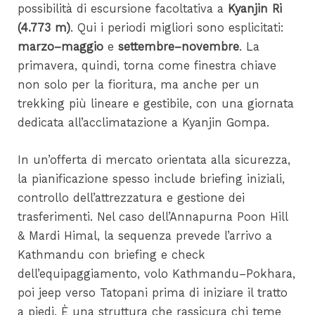
possibilità di escursione facoltativa a
Kyanjin Ri
(4.773 m)
. Qui i periodi migliori sono esplicitati:
marzo–maggio
e
settembre–novembre
. La
primavera, quindi, torna come finestra chiave
non solo per la fioritura, ma anche per un
trekking più lineare e gestibile, con una giornata
dedicata all’acclimatazione a Kyanjin Gompa.
In un’offerta di mercato orientata alla sicurezza,
la pianificazione spesso include briefing iniziali,
controllo dell’attrezzatura e gestione dei
trasferimenti. Nel caso dell’Annapurna Poon Hill
& Mardi Himal, la sequenza prevede l’arrivo a
Kathmandu con briefing e check
dell’equipaggiamento, volo Kathmandu–Pokhara,
poi jeep verso Tatopani prima di iniziare il tratto
a piedi. È una struttura che rassicura chi teme