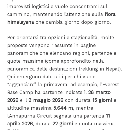
imprevisti logistici e vuole concentrarsi sul
cammino, mantenendo l’attenzione sulla
flora
himalayana
che cambia giorno dopo giorno.
Per orientarsi tra opzioni e stagionalità, molte
proposte vengono riassunte in pagine
panoramiche che elencano regioni, partenze e
quote massime (come approfondito nella
panoramica delle destinazioni trekking in Nepal).
Qui emergono date utili per chi vuole
“agganciare” la primavera: ad esempio, l’Everest
Base Camp ha partenze indicate il
28 marzo
2026
e il
9 maggio 2026
con durata
15 giorni
e
altitudine massima
5.644 m
, mentre
l’Annapurna Circuit segnala una partenza
11
aprile 2026
, durata
22 giorni
e quota massima