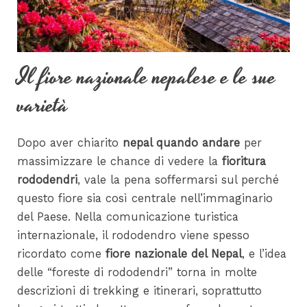
Il fiore nazionale nepalese e le sue
varietà
Dopo aver chiarito
nepal quando andare
per
massimizzare le chance di vedere la
fioritura
rododendri
, vale la pena soffermarsi sul perché
questo fiore sia così centrale nell’immaginario
del Paese. Nella comunicazione turistica
internazionale, il rododendro viene spesso
ricordato come
fiore nazionale del Nepal
, e l’idea
delle “foreste di rododendri” torna in molte
descrizioni di trekking e itinerari, soprattutto