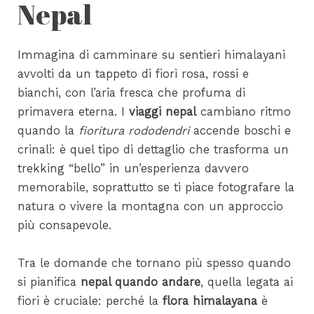
Nepal
Immagina di camminare su sentieri himalayani
avvolti da un tappeto di fiori rosa, rossi e
bianchi, con l’aria fresca che profuma di
primavera eterna. I
viaggi nepal
cambiano ritmo
quando la
fioritura rododendri
accende boschi e
crinali: è quel tipo di dettaglio che trasforma un
trekking “bello” in un’esperienza davvero
memorabile, soprattutto se ti piace fotografare la
natura o vivere la montagna con un approccio
più consapevole.
Tra le domande che tornano più spesso quando
si pianifica
nepal quando andare
, quella legata ai
fiori è cruciale: perché la
flora himalayana
è